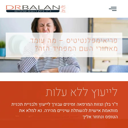
פריאימפלנטיטיס – מה עומד
מאחורי השם המפחיד הזה?
לייעוץ ללא עלות
ד"ר בלן וצוות המרפאה זמינים עבורך לייעוץ ולבניית תכנית
מותאמת אישית להשתלת שיניים מהירה. נא למלא את
הטופס ונחזור אליך