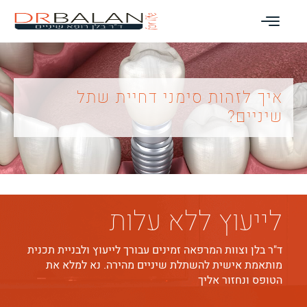
איך לזהות סימני דחיית שתל
שיניים?
לייעוץ ללא עלות
ד"ר בלן וצוות המרפאה זמינים עבורך לייעוץ ולבניית תכנית
מותאמת אישית להשתלת שיניים מהירה. נא למלא את
הטופס ונחזור אליך