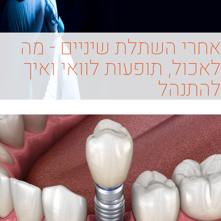
אחרי השתלת שיניים - מה
לאכול, תופעות לוואי ואיך
להתנהל