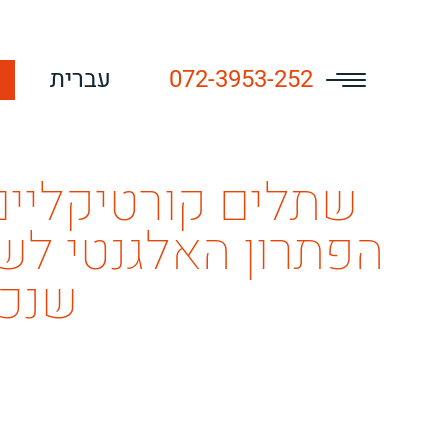
072-3953-252
עברית
שתלים קורטיקליים
הפתרון האלגנטי לש
שנכ