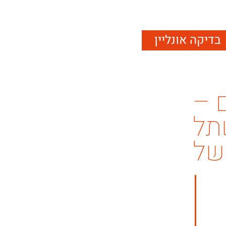
בדיקה אונליין
 –
תל
של