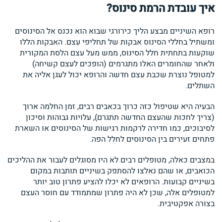
איך עובדת הרמת סינוס?
רופא השיניים מבצע הליך כירורגי שבוא הוא נכנס אל הסינוסים
ומשתיל בחללי הסינוס אבקות של תחליפי עצם. האבקות הללו
שוקעות בתחתית חלל הסינוס, ממש מעל עצם הלסת המקורית
ולאחר שהחומרים האלו מתגרמים (הופכים לעצם קשיחה)
למטופל נוצרת שכבת עצם חדשה והרופא יכול לעגן אליה את
השתלים.
הבעיה היא שטיפול כזה כרוך בכאבים רבים, זמן החלמה ארוך
(צריך לחכות שהעצם החדשה תתגרם), עלויות גבוהות וסיכון
לסיבוכים, כמו חדירה לרקמות רגישות של הסינוסים או השארת
פתחים זעירים בין הסינוסים לחלל הפה.
במצבים כאלה, מטופלים רבים לא היו מסוגלים לעבור את ההליכים
הכואבים, או שהם נאלצו להסתפק בשיניים תותבות במקום
בשיניים קבועות. הרופאים לא יכלו להציע פתרון טוב יותר
למטופלים אלה, שכן לא היה פתרון שמתמודד עם חוסר העצם
בצורה אפקטיבית.