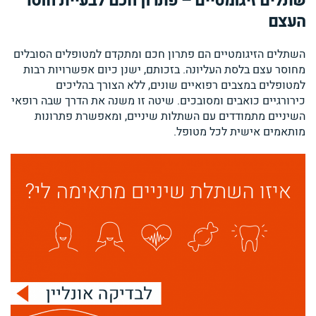
שתלים זיגומטיים – פתרון חכם לבעיית חוסר
העצם
השתלים הזיגומטיים הם פתרון חכם ומתקדם למטופלים הסובלים
מחוסר עצם בלסת העליונה. בזכותם, ישנן כיום אפשרויות רבות
למטופלים במצבים רפואיים שונים, ללא הצורך בהליכים
כירורגיים כואבים ומסובכים. שיטה זו משנה את הדרך שבה רופאי
השיניים מתמודדים עם השתלות שיניים, ומאפשרת פתרונות
מותאמים אישית לכל מטופל.