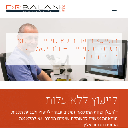
התייעצות עם רופא שיניים בנושא
השתלות שיניים – ד"ר יגאל בלן
ברדיו חיפה
לייעוץ ללא עלות
ד"ר בלן וצוות המרפאה זמינים עבורך לייעוץ ולבניית תכנית
מותאמת אישית להשתלת שיניים מהירה. נא למלא את
הטופס ונחזור אליך