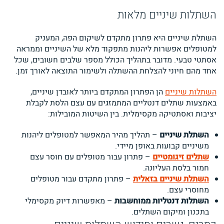
השתלות שיניים מלאות
השתלת שיניים היא פתרון מתקדם לשיקום הפה, המעניק
למטופלים אפשרות ליהנות מתפקוד מלא של השיניים וממראה
אסתטי טבעי. מדובר בתהליך הכולל מספר שלבים חשובים, שכל
אחד מהם חיוני להצלחת ההשתלה ולשימור התוצאה לאורך זמן.
השתלות שיניים
הן הפתרון המתקדם ביותר לאובדן שיניים,
באמצעות שתלים דנטליים המתמזגים עם עצם הלסת לקבלת
יציבות ואסתטיקה מקסימלית. בין השיטות המובילות:
השתלת שיניים
– תהליך מהיר המאפשר למטופלים ליהנות
משיניים קבועות באופן מיידי.
שתלים זיגומטיים
– פתרון עבור מטופלים עם חוסר עצם
חמור בלסת העליונה.
השתלת שיניים בזאלית
– פתרון מתקדם עבור מטופלים
מחוסרי עצם.
השתלות דנטליות ממוחשבות
– מאפשרות דיוק מקסימלי
בתכנון ומיקום השתלים.