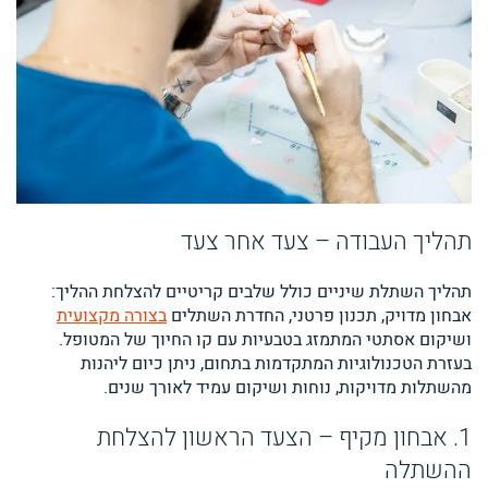
תהליך העבודה – צעד אחר צעד
תהליך השתלת שיניים כולל שלבים קריטיים להצלחת ההליך:
אבחון מדויק, תכנון פרטני, החדרת השתלים
בצורה מקצועית
ושיקום אסתטי המתמזג בטבעיות עם קו החיוך של המטופל.
בעזרת הטכנולוגיות המתקדמות בתחום, ניתן כיום ליהנות
מהשתלות מדויקות, נוחות ושיקום עמיד לאורך שנים.
1. אבחון מקיף – הצעד הראשון להצלחת
ההשתלה