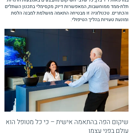
במרפאות ד"ר בלן, כל שלבי השיקום מתבצעים באמצעות הדמיות
תלת-ממד ממוחשבות, המאפשרות דיוק מקסימלי בתכנון השתלים
והכתרים. טכנולוגיה זו מבטיחה התאמה מושלמת למבנה הלסת
ומונעת טעויות בהליך הטיפולי.
שיקום הפה בהתאמה אישית – כי כל מטופל הוא
עולם בפני עצמו