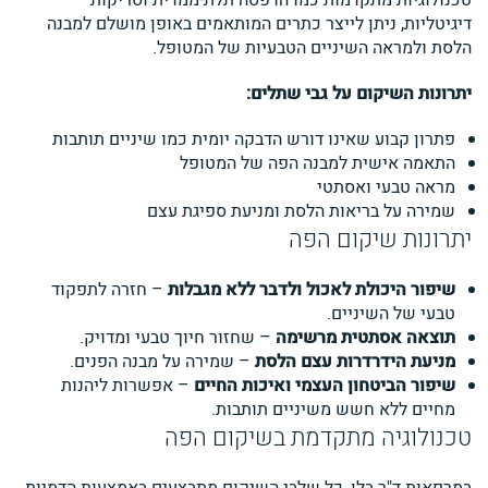
טכנולוגיות מתקדמות כמו הדפסה תלת-ממדית וסריקות
דיגיטליות, ניתן לייצר כתרים המותאמים באופן מושלם למבנה
הלסת ולמראה השיניים הטבעיות של המטופל.
יתרונות השיקום על גבי שתלים:
פתרון קבוע שאינו דורש הדבקה יומית כמו שיניים תותבות
התאמה אישית למבנה הפה של המטופל
מראה טבעי ואסתטי
שמירה על בריאות הלסת ומניעת ספיגת עצם
יתרונות שיקום הפה
שיפור היכולת לאכול ולדבר ללא מגבלות
– חזרה לתפקוד
טבעי של השיניים.
תוצאה אסתטית מרשימה
– שחזור חיוך טבעי ומדויק.
מניעת הידרדרות עצם הלסת
– שמירה על מבנה הפנים.
שיפור הביטחון העצמי ואיכות החיים
– אפשרות ליהנות
מחיים ללא חשש משיניים תותבות.
טכנולוגיה מתקדמת בשיקום הפה