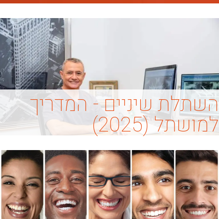
השתלת שיניים - המדריך
למושתל (2025)