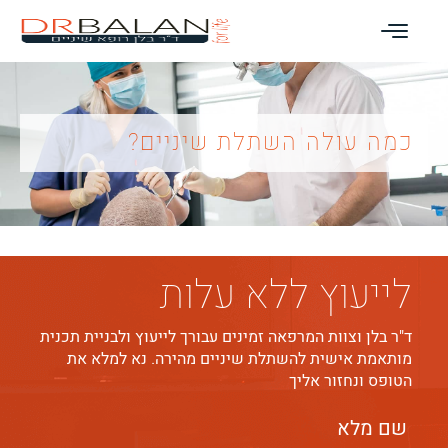
כמה עולה השתלת שיניים?
לייעוץ ללא עלות
ד"ר בלן וצוות המרפאה זמינים עבורך לייעוץ ולבניית תכנית
מותאמת אישית להשתלת שיניים מהירה. נא למלא את
הטופס ונחזור אליך