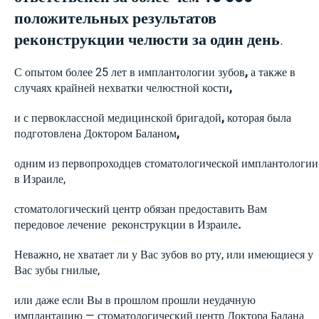
положительных результатов
реконструкции челюсти за один день
.
С опытом более 25 лет в имплантологии зубов
,
а также в
случаях крайней нехватки челюстной кости
,
и с первоклассной медицинской бригадой
,
которая была
подготовлена Доктором Баланом
,
одним из первопроходцев стоматологической имплантологии
в Израиле,
стоматологический центр обязан предоставить Вам
передовое лечение реконструкции в Израиле
.
Неважно, не хватает ли у Вас зубов во рту, или имеющиеся у
Вас зубы гнилые,
или даже если Вы в прошлом прошли неудачную
имплантацию — стоматологический центр Доктора Балана