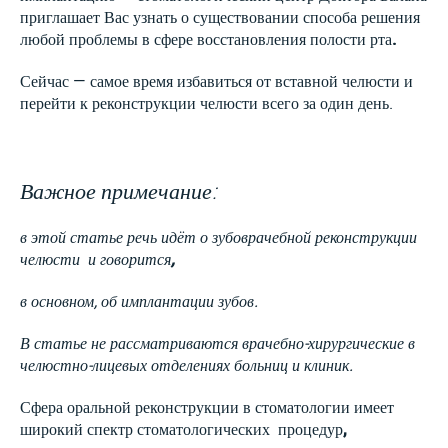
приглашает Вас узнать о существовании способа решения
любой проблемы в сфере восстановления полости рта
.
Сейчас —
самое время избавиться от вставной челюсти и
перейти к реконструкции челюсти всего за один день.
Важное примечани
е:
в этой статье речь идёт
о
зубоврачебной реконструкции
челюсти и
говорится
,
в основно
м, об
имплантации зубо
в.
В статье не рассматриваются врачебно-хирургические в
челюстно-лицевых отделениях больниц и клини
к.
Сфера оральной реконструкции в стоматологии имеет
широкий спектр стоматологических процедур
,