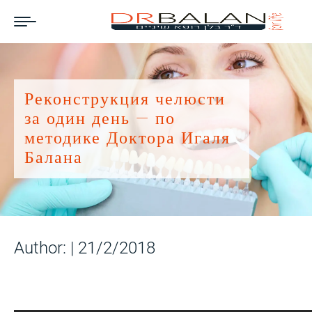
Реконструкция челюсти
за один день — по
методике Доктора Игаля
Балана
Author: |
21/2/2018