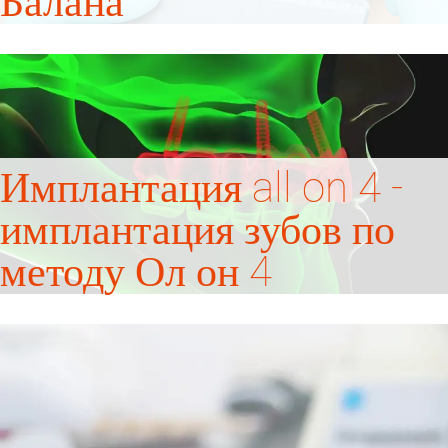
Балана
Имплантация all on 4 -
имплантация зубов по
методу Ол он 4