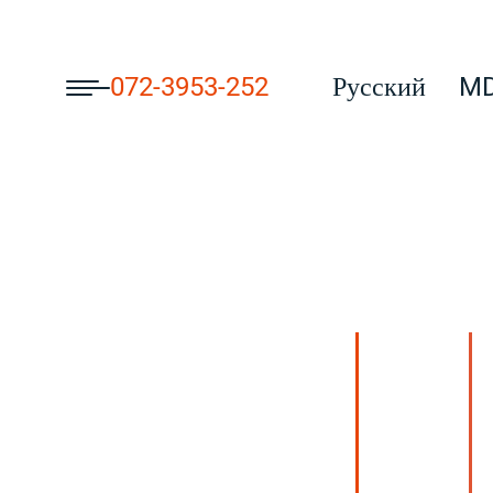
072-3953-252
Русский
MD