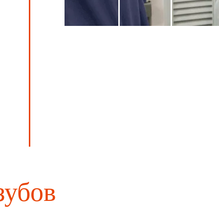
зубов