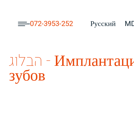
072-3953-252
Русский
MD
הבלוג - Имплантация
зубов