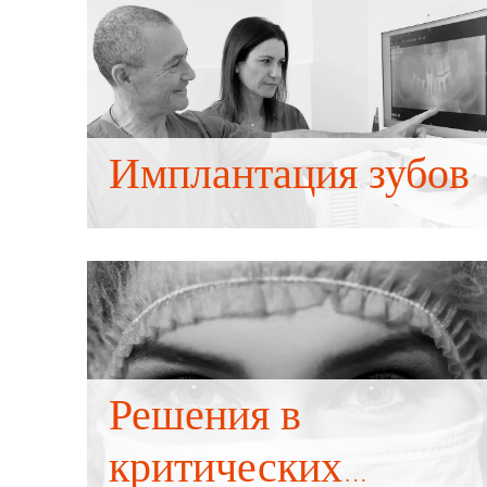
Имплантация зубов
Решения в
критических