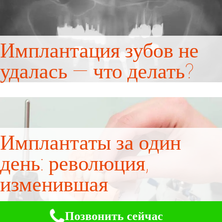
Имплантация зубов не
удалась — что делать?
Имплантаты за один
день: революция,
изменившая
стоматологию
Позвонить сейчас