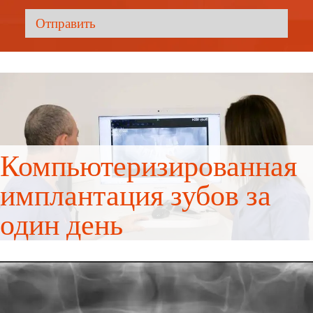
Компьютеризированная
имплантация зубов за
один день