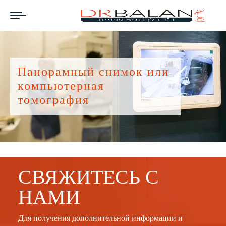
Панорамный снимок или
компьютерная
томография
СВЯЖИТЕСЬ С
НАМИ
Для получения дополнительной информации и